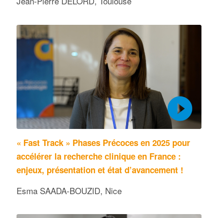
Jean-Pierre DELORD, Toulouse
« Fast Track » Phases Précoces en 2025 pour
accélérer la recherche clinique en France :
enjeux, présentation et état d’avancement !
Esma SAADA-BOUZID, Nice