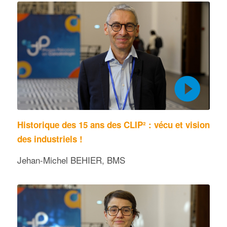
Historique des 15 ans des CLIP² : vécu et vision
des industriels !
Jehan-Michel BEHIER, BMS