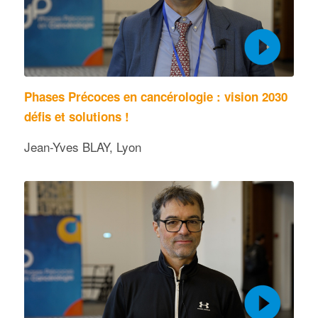
Phases Précoces en cancérologie : vision 2030
défis et solutions !
Jean-Yves BLAY, Lyon