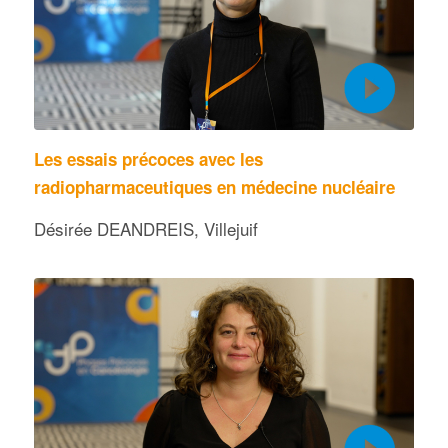
Les essais précoces avec les
radiopharmaceutiques en médecine nucléaire
Désirée DEANDREIS, Villejuif