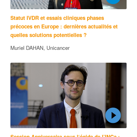
Statut IVDR et essais cliniques phases
précoces en Europe : dernières actualités et
quelles solutions potentielles ?
Muriel DAHAN, Unicancer
Session Anniversaire sous l‘égide de l’INCa :