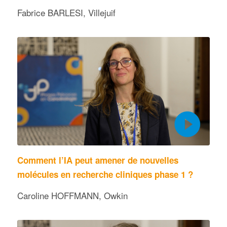
Fabrice BARLESI, Villejuif
Comment l’IA peut amener de nouvelles
molécules en recherche cliniques phase 1 ?
Caroline HOFFMANN, Owkin