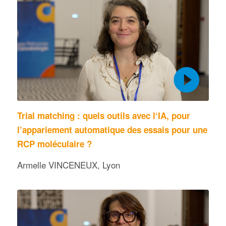
Trial matching : quels outils avec l‘IA, pour
l’appariement automatique des essais pour une
RCP moléculaire ?
Armelle VINCENEUX, Lyon