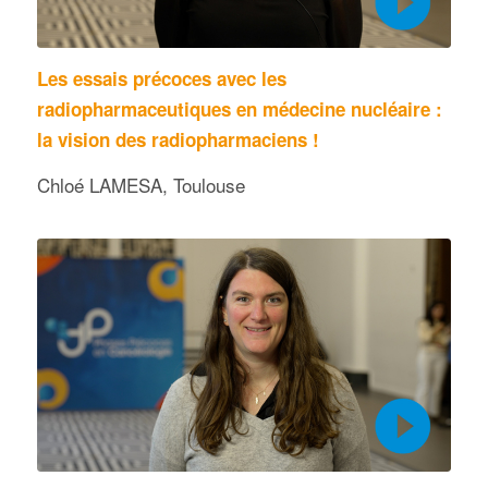
Les essais précoces avec les
radiopharmaceutiques en médecine nucléaire :
la vision des radiopharmaciens !
Chloé LAMESA, Toulouse