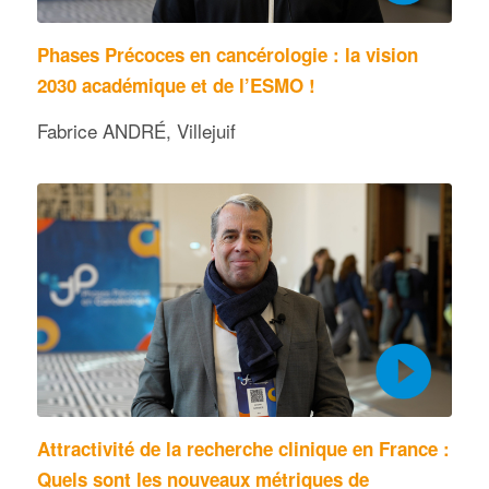
Phases Précoces en cancérologie : la vision
2030 académique et de l’ESMO !
Fabrice ANDRÉ, Villejuif
Attractivité de la recherche clinique en France :
Quels sont les nouveaux métriques de