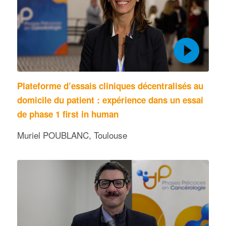
Plateforme d’essais cliniques décentralisés au
domicile du patient : expérience dans un essai
de phase 1 first in human
Muriel POUBLANC, Toulouse