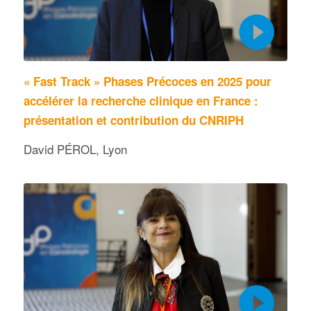
« Fast Track » Phases Précoces en 2025 pour
accélérer la recherche clinique en France :
présentation et contribution du CNRIPH
David PÉROL, Lyon