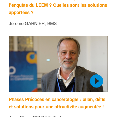
l’enquête du LEEM ? Quelles sont les solutions
apportées ?
Jérôme GARNIER, BMS
Phases Précoces en cancérologie : bilan, défis
et solutions pour une attractivité augmentée !