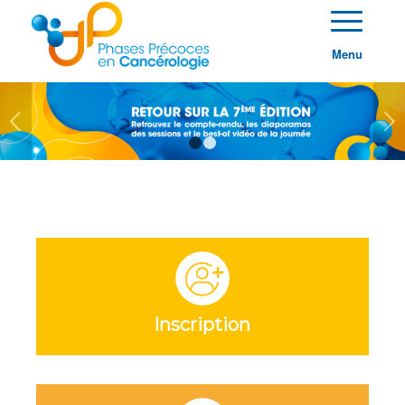
Menu
Suivant
1
2
Inscription