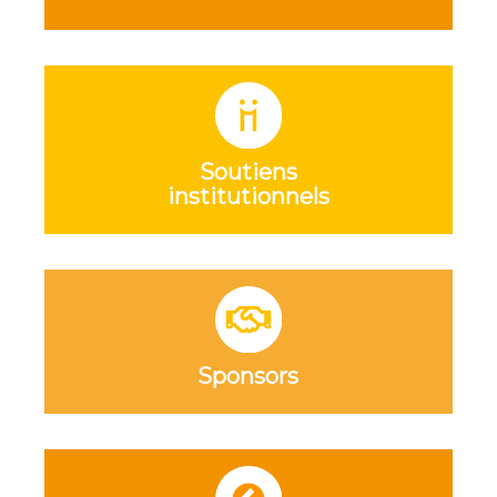
Soutiens
institutionnels
Sponsors