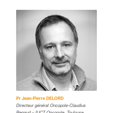
Pr Jean-Pierre DELORD
Directeur général Oncopole-Claudius
Regaud – IUCT Oncopole, Toulouse