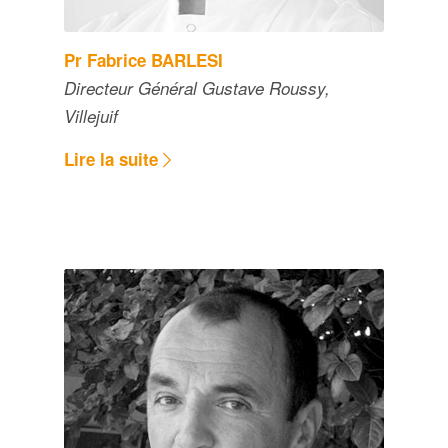
Pr Fabrice BARLESI
Directeur Général Gustave Roussy,
Villejuif
Lire la suite