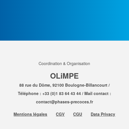
0
0
0
0
Jours
Heures
Minutes
Secondes
Coordination & Organisation
OLiMPE
88 rue du Dôme, 92100 Boulogne-Billancourt /
Téléphone :
+33 (0)1 83 64 43 44
/ Mail contact :
contact@phases-precoces.fr
Mentions légales
CGV
CGU
Data Privacy